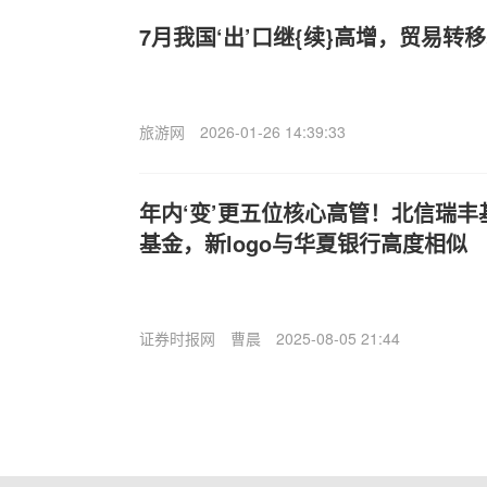
7月我国‘出’口继{续}高增，贸易转
旅游网
2026-01-26 14:39:33
年内‘变’更五位核心高管！北信瑞
基金，新logo与华夏银行高度相似
证券时报网
曹晨
2025-08-05 21:44