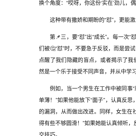
换个角度：“哎呀，你这份‘实在’劲儿，
这种带有撒娇和期盼的“怼”，更能
第📌三，要“怼”出“成长”。每一次
们被🤔“怼”时，不要急于反驳，而是尝
点醒了我们隐藏的盲点，或者揭示了我们
然是一个乐于接受不同声音，并从中学
例如，当一个男生在工作中被同事“
单薄！”如果他能放下“面子”，认真反
的漏洞，从而做出改进。同样，女生在社
得有些不够圆滑！”如果她能认真倾听，
交技巧。