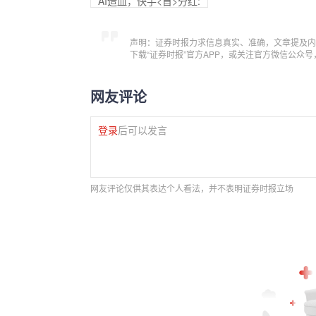
AI造血，快手<首>分红:
声明：证券时报力求信息真实、准确，文章提及内
下载“证券时报”官方APP，或关注官方微信公众
网友评论
登录
后可以发言
网友评论仅供其表达个人看法，并不表明证券时报立场