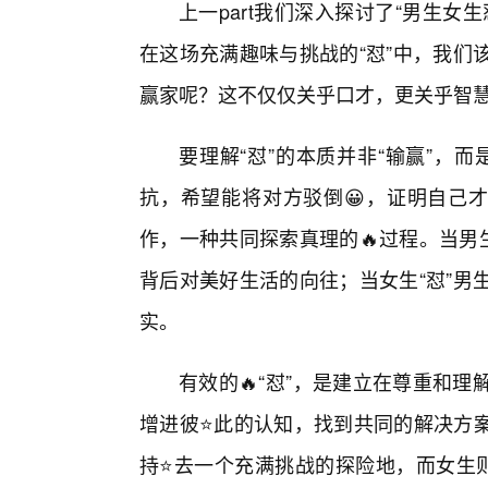
上一part我们深入探讨了“男生
在这场充满趣味与挑战的“怼”中，我们
赢家呢？这不仅仅关乎口才，更关乎智
要理解“怼”的本质并非“输赢”，而
抗，希望能将对方驳倒😀，证明自己才
作，一种共同探索真理的🔥过程。当男
背后对美好生活的向往；当女生“怼”男
实。
有效的🔥“怼”，是建立在尊重和
增进彼⭐此的认知，找到共同的解决方案
持⭐去一个充满挑战的探险地，而女生则