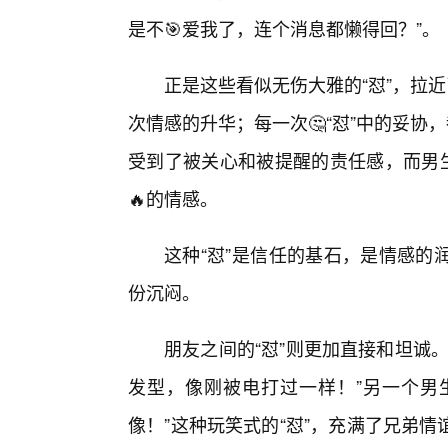
是不🎯爱我了，连个消息都懒得回？”。
正是这些看似无伤大雅的“怼”，拉近
次情感的升华；每一次🤔“怼”中的妥协
受到了被关心和被提醒的责任感，而男生
🔥的情感。
这种“怼”是信任的基石，是情感的
份沉闷。
朋友之间的“怼”则更加直接和坦诚
发型，像刚被电打过一样！”另一个男生
像！”这种玩笑式的“怼”，充满了兄弟