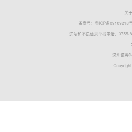
关
备案号：
粤ICP备09109218
违法和不良信息举报电话：0755-83
深圳证券
Copyright