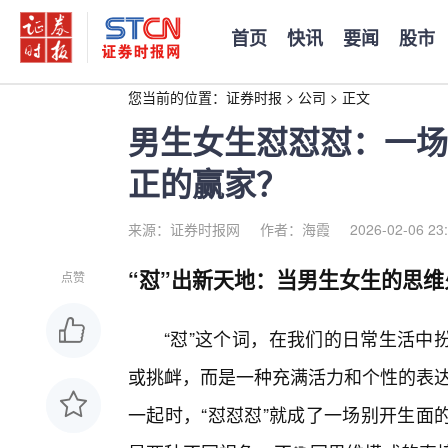
首页
快讯
要闻
股市
您当前的位置：
证券时报
>
公司
>
正文
男生女生怼怼怼：一场
正的赢家？
来源：证券时报网
作者：海霞
2026-02-06 23
“怼”出新天地：当男生女生的思维
点赞
“怼”这个词，在我们的日常生活中
或挑衅，而是一种充满活力和个性的表达
一起时，“怼怼怼”就成了一场别开生面